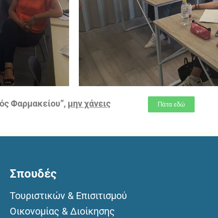
θός Φαρμακείου”,
μην χάνεις
Πάτα εδώ
Σπουδές
Τουριστικών & Επισιτισμού
Οικονομίας & Διοίκησης