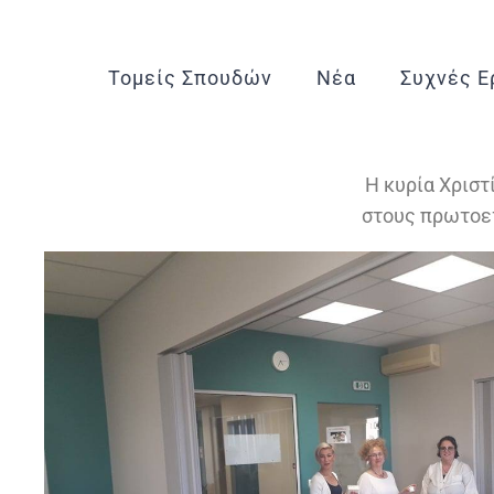
Τομείς Σπουδών
Νέα
Συχνές Ε
Η κυρία Χριστ
στους πρωτοετ