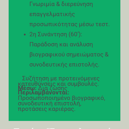
Γνωριμία & διερεύνηση
επαγγελματικής
προσωπικότητας μέσω τεστ.
2η Συνάντηση (60’):
Παράδοση και ανάλυση
βιογραφικού σημειώματος &
συνοδευτικής επιστολής.
Συζήτηση με προτεινόμενες
κατευθύνσεις και συμβουλές.
Μέσω:
Δια ζώσης
Περιλαμβάνονται:
Προσωποποιημένο βιογραφικό,
συνοδευτική επιστολή,
προτάσεις καριέρας.