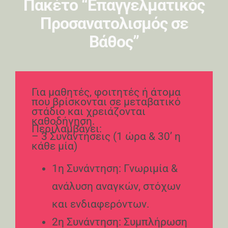
Πακέτο “Επαγγελματικός
Προσανατολισμός σε
Βάθος”
Για μαθητές, φοιτητές ή άτομα
που βρίσκονται σε μεταβατικό
στάδιο και χρειάζονται
καθοδήγηση.
Περιλαμβάνει:
– 3 Συναντήσεις (1 ώρα & 30’ η
κάθε μία)
1η Συνάντηση: Γνωριμία &
ανάλυση αναγκών, στόχων
και ενδιαφερόντων.
2η Συνάντηση: Συμπλήρωση