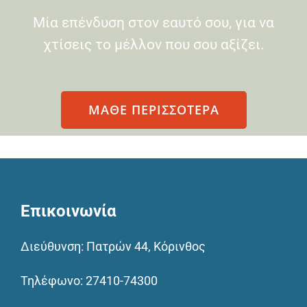
Μία επένδυση στον εαυτό σου, για να
χτίσεις το μέλλον που σου αξίζει.
ΜΑΘΕ ΠΕΡΙΣΣΟΤΕΡΑ
Επικοινωνία
Διεύθυνση: Πατρών 44, Κόρινθος
Τηλέφωνο:
27410-74300