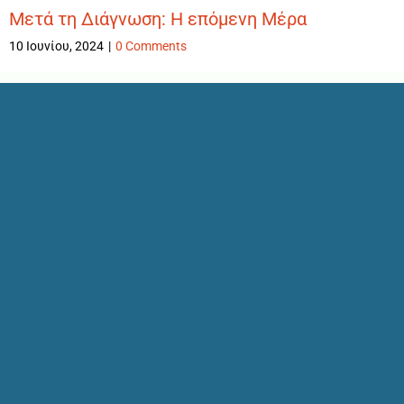
Μετά τη Διάγνωση: Η επόμενη Μέρα
10 Ιουνίου, 2024
|
0 Comments