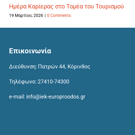
Ημέρα Καρίερας στο Τομέα του Τουρισμού
19 Μαρτίου, 2026
|
0 Comments
Επικοινωνία
Διεύθυνση: Πατρών 44, Κόρινθος
Τηλέφωνο:
27410-74300
e-mail:
info@iek-europroodos.gr