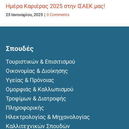
Ημέρα Καριέρας 2025 στην ΙΣΑΕΚ μας!
23 Ιανουαρίου, 2025
|
0 Comments
Σπουδές
Τουριστικών & Επισιτισμού
Οικονομίας & Διοίκησης
Υγείας & Πρόνοιας
Ομορφιάς & Καλλωπισμού
Τροφίμων & Διατροφής
Πληροφορικής
Ηλεκτρολογίας & Μηχανολογίας
Καλλιτεχνικών Σπουδών