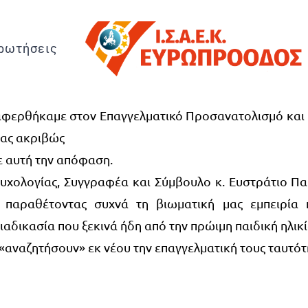
ρωτήσεις
αφερθήκαμε στον Επαγγελματικό Προσανατολισμό και τι
τίας ακριβώς
 αυτή την απόφαση.
υχολογίας, Συγγραφέα και Σύμβουλο κ. Ευστράτιο Παπ
, παραθέτοντας συχνά τη βιωματική μας εμπειρία
διαδικασία που ξεκινά ήδη από την πρώιμη παιδική ηλικί
 «αναζητήσουν» εκ νέου την επαγγελματική τους ταυτότη