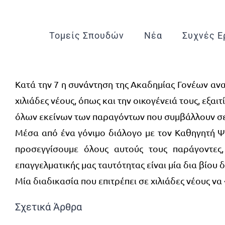
Μετάβαση
στο
Τομείς Σπουδών
Νέα
Συχνές Ε
περιεχόμενο
Κατά την 7 η συνάντηση της Ακαδημίας Γονέων αν
χιλιάδες νέους, όπως και την οικογένειά τους, εξαι
όλων εκείνων των παραγόντων που συμβάλλουν σε
Μέσα από ένα γόνιμο διάλογο με τον Καθηγητή Ψ
προσεγγίσουμε όλους αυτούς τους παράγοντες
επαγγελματικής μας ταυτότητας είναι μία δια βίου 
Μία διαδικασία που επιτρέπει σε χιλιάδες νέους να
Σχετικά Άρθρα