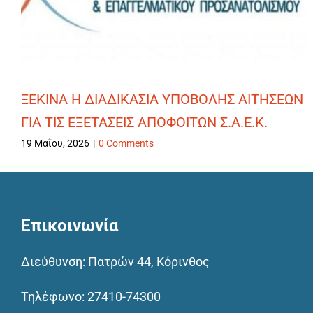
ΞΕΚΙΝΑ Η ΔΙΑΔΙΚΑΣΙΑ ΥΠΟΒΟΛΗΣ ΑΙΤΗΣΕΩΝ
ΓΙΑ ΤΙΣ ΕΞΕΤΑΣΕΙΣ ΑΠΟΦΟΙΤΩΝ Σ.Α.Ε.Κ.
19 Μαΐου, 2026
|
0 Comments
Επικοινωνία
Διεύθυνση: Πατρών 44, Κόρινθος
Τηλέφωνο:
27410-74300