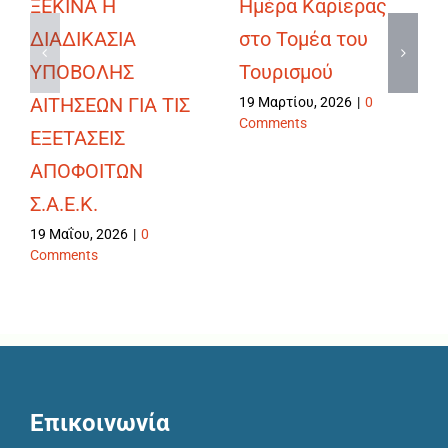
ΞΕΚΙΝΑ Η
Ημέρα Καρίερας
ΔΙΑΔΙΚΑΣΙΑ
στο Τομέα του
ΥΠΟΒΟΛΗΣ
Τουρισμού
ΑΙΤΗΣΕΩΝ ΓΙΑ ΤΙΣ
19 Μαρτίου, 2026
|
0
Comments
ΕΞΕΤΑΣΕΙΣ
ΑΠΟΦΟΙΤΩΝ
Σ.Α.Ε.Κ.
19 Μαΐου, 2026
|
0
Comments
Επικοινωνία