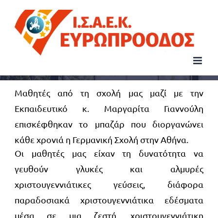
Μετάβαση
στο
περιεχόμενο
Μαθητές από τη σχολή μας μαζί με την
Εκπαιδευτικό κ. Μαργαρίτα Γιαννούλη
επισκέφθηκαν το μπαζάρ που διοργανώνει
κάθε χρονιά η Γερμανική Σχολή στην Αθήνα.
Οι μαθητές μας είχαν τη δυνατότητα να
γευθούν γλυκές και αλμυρές
χριστουγεννιάτικες γεύσεις, διάφορα
παραδοσιακά χριστουγεννιάτικα εδέσματα
μέσα σε μια ζεστή, χριστουγεννιάτικη