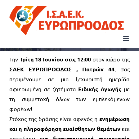
Μετάβαση
στο
περιεχόμενο
Τρίτη 18 Ιουνίου στις 12:00
Την
στον χώρο της
ΣΑΕΚ ΕΥΡΩΠΡΟΟΔΟΣ , Πατρών 44
, σας
περιμένουμε σε μια ξεχωριστή ημερίδα
Ειδικής Αγωγής
αφιερωμένη σε ζητήματα
με
τη συμμετοχή όλων των εμπλεκόμενων
φορέων!
ενημέρωση
Στόχος της δράσης είναι αφενός η
και η πληροφόρηση ευαίσθητων θεμάτων
και
μια διεπιστημονική συνεργασία
αφετέρου