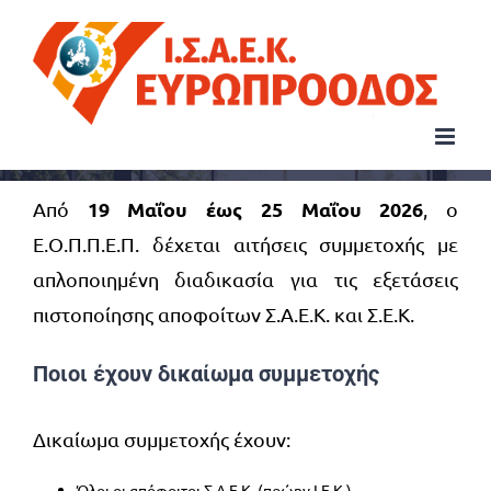
Μετάβαση
στο
περιεχόμενο
19 Μαΐου έως 25 Μαΐου 2026
Από
, ο
Ε.Ο.Π.Π.Ε.Π. δέχεται αιτήσεις συμμετοχής με
απλοποιημένη διαδικασία για τις εξετάσεις
πιστοποίησης αποφοίτων Σ.Α.Ε.Κ. και Σ.Ε.Κ.
Ποιοι έχουν δικαίωμα συμμετοχής
Δικαίωμα συμμετοχής έχουν:
Όλοι οι απόφοιτοι Σ.Α.Ε.Κ. (πρώην Ι.Ε.Κ.)