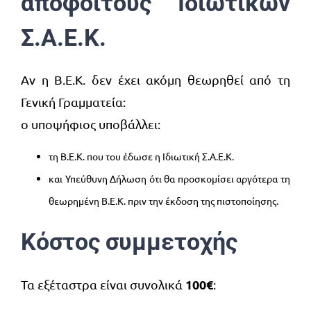
αποφοίτους Ιδιωτικών
Σ.Α.Ε.Κ.
Αν η Β.Ε.Κ. δεν έχει ακόμη θεωρηθεί από τη
Γενική Γραμματεία:
ο υποψήφιος υποβάλλει:
τη Β.Ε.Κ. που του έδωσε η Ιδιωτική Σ.Α.Ε.Κ.
και Υπεύθυνη Δήλωση ότι θα προσκομίσει αργότερα τη
θεωρημένη Β.Ε.Κ. πριν την έκδοση της πιστοποίησης.
Κόστος συμμετοχής
100€
Τα εξέταστρα είναι συνολικά
: