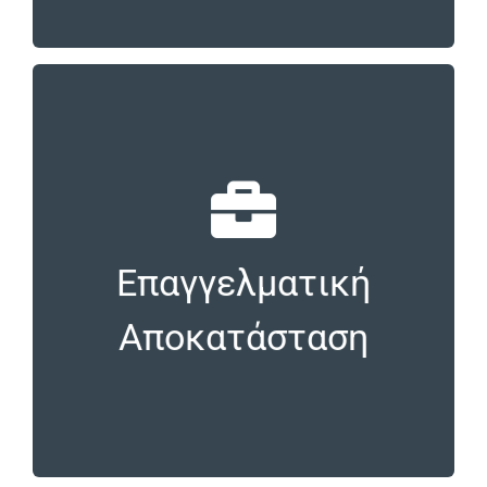
Επαγγελματική Αποκατάσταση
Προωθούμε τους αποφοίτους μας και
Επαγγελματική
είμαστε συνοδοιπόροι στη διαδρομή τους
προς την επαγγελματική αποκατάσταση
Αποκατάσταση