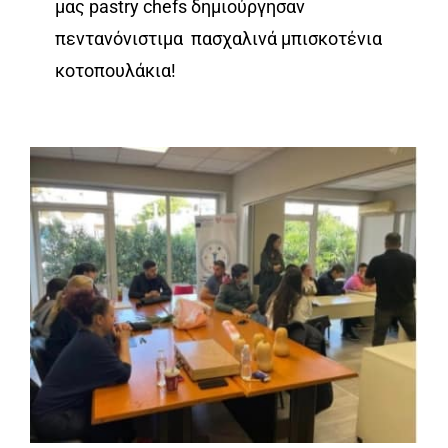
μας pastry chefs δημιούργησαν
πεντανόνιστιμα πασχαλινά μπισκοτένια
κοτοπουλάκια!