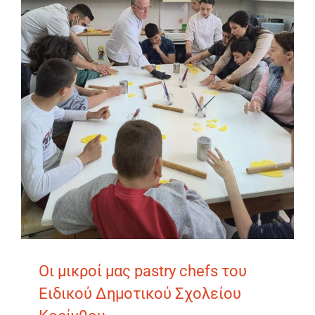
Οι μικροί μας pastry chefs του
Ειδικού Δημοτικού Σχολείου