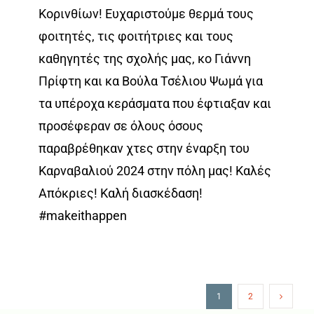
Κορινθίων! Ευχαριστούμε θερμά τους
φοιτητές, τις φοιτήτριες και τους
καθηγητές της σχολής μας, κο Γιάννη
Πρίφτη και κα Βούλα Τσέλιου Ψωμά για
τα υπέροχα κεράσματα που έφτιαξαν και
προσέφεραν σε όλους όσους
παραβρέθηκαν χτες στην έναρξη του
Καρναβαλιού 2024 στην πόλη μας! Καλές
Απόκριες! Καλή διασκέδαση!
#makeithappen
1
2