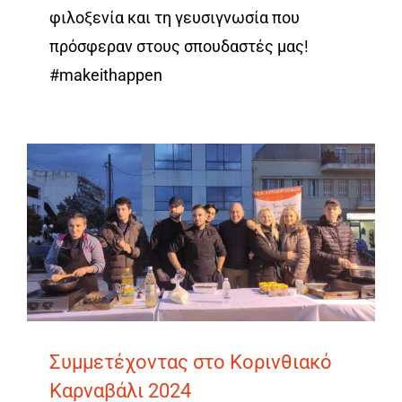
φιλοξενία και τη γευσιγνωσία που
πρόσφεραν στους σπουδαστές μας!
#makeithappen
Συμμετέχοντας στο Κορινθιακό
Καρναβάλι 2024