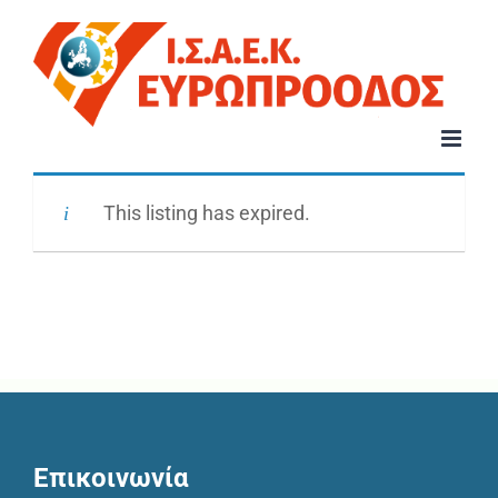
Μετάβαση
στο
περιεχόμενο
This listing has expired.
Επικοινωνία