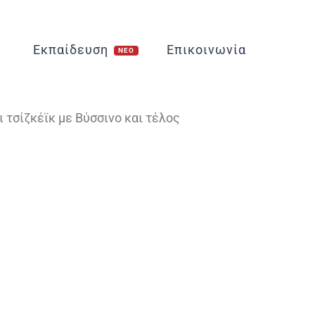
Εκπαίδευση
Επικοινωνία
ι τσίζκέϊκ με Βύσσινο και τέλος