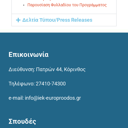
Παρουσίαση Φυλλαδίου του Προγράμματος
Δελτία Τύπου/Press Releases
Επικοινωνία
Διεύθυνση: Πατρών 44, Κόρινθος
Τηλέφωνο:
27410-74300
e-mail:
info@iek-europroodos.gr
Σπουδές